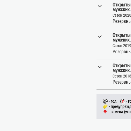
Открытый
мужских 
Сезон 202
Резервны
Открытый
мужских 
Сезон 201
Резервны
Открытый
мужских 
Сезон 201
Резервны
- гол,
- г
- предупрежд
- замена (ухо