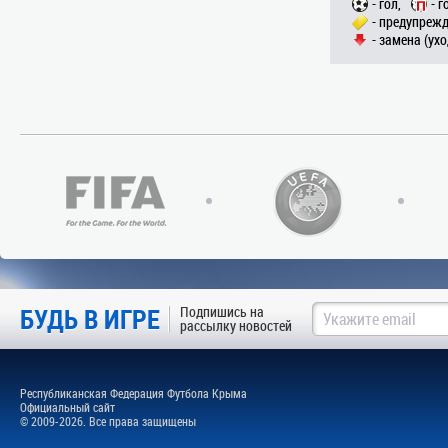
- гол,
- г
- предупрежд
- замена (ухо
БУДЬ В ИГРЕ
Подпишись на
рассылку новостей
Республиканская Федерация Футбола Крыма
Официальный сайт
© 2009-2026. Все права защищены