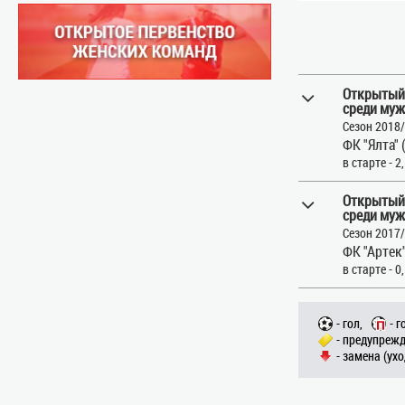
Открытый
среди муж
Сезон 2018
ФК "Ялта" 
в старте - 2
Открытый
среди муж
Сезон 2017
ФК "Артек"
в старте - 0
- гол,
- г
- предупрежд
- замена (ухо