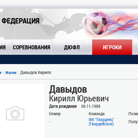
 ФЕДЕРАЦИЯ
ИЯ
СОРЕВНОВАНИЯ
ДЮФЛ
ИГРОКИ
Давыдов Кирилл
я
Игроки
Давыдов
Кирилл Юрьевич
Дата рождения
06.11.1988
Номер
Команда
Пози
ФК "Гвардеец"
-
Полу
(Гвардейское)