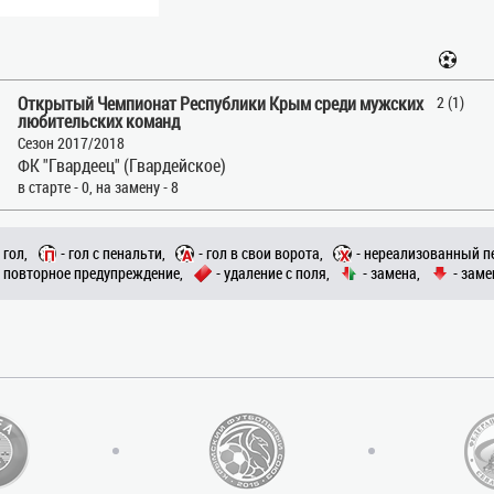
Открытый Чемпионат Республики Крым среди мужских
2 (1)
любительских команд
Сезон 2017/2018
ФК "Гвардеец" (Гвардейское)
в старте - 0, на замену - 8
- гол,
- гол с пенальти,
- гол в свои ворота,
- нереализованный п
- повторное предупреждение,
- удаление с поля,
- замена,
- заме