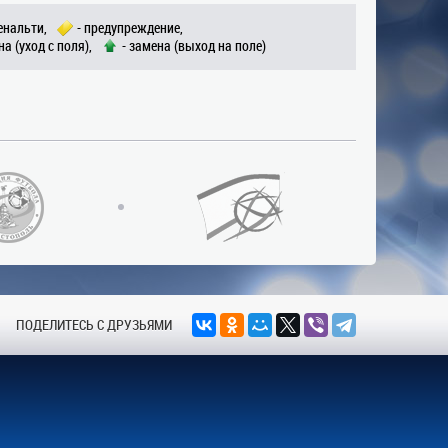
енальти,
- предупреждение,
на (уход с поля),
- замена (выход на поле)
ПОДЕЛИТЕСЬ С ДРУЗЬЯМИ