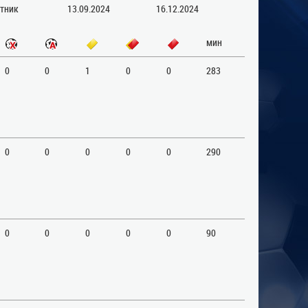
тник
13.09.2024
16.12.2024
мин
0
0
1
0
0
283
0
0
0
0
0
290
0
0
0
0
0
90