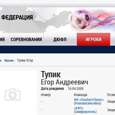
 ФЕДЕРАЦИЯ
ИЯ
СОРЕВНОВАНИЯ
ДЮФЛ
ИГРОКИ
Тупик Егор
я
Игроки
Тупик
Егор Андреевич
Дата рождения
16.04.2005
Номер
Команда
Пози
ФК «НовАвтоТранс»
-
Защи
(Нововасильевка)
«КФУ»
-
Защи
(Симферополь)