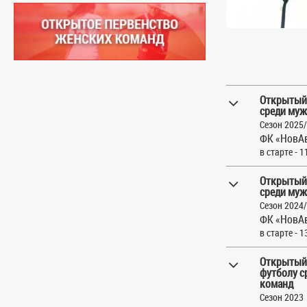
Открытый
среди муж
Сезон 2025
ФК «НовАв
в старте - 1
Открытый
среди муж
Сезон 2024
ФК «НовАв
в старте - 1
Открытый 
футболу с
команд
Сезон 2023