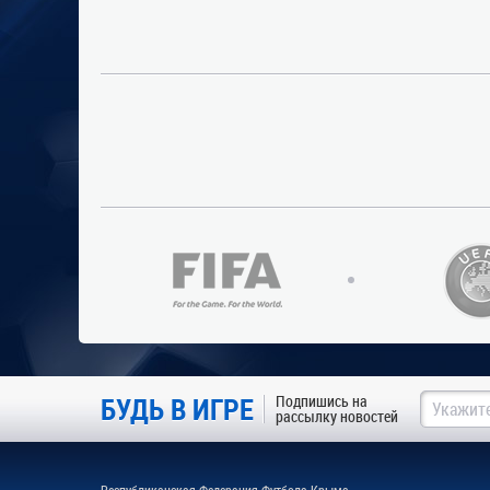
БУДЬ В ИГРЕ
Подпишись на
рассылку новостей
Республиканская Федерация Футбола Крыма