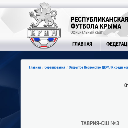
РЕСПУБЛИКАНСКАЯ
ФУТБОЛА КРЫМА
Официальный сайт
ГЛАВНАЯ
ФЕДЕРАЦ
Главная
Соревнования
Открытое Первенство ДЮФЛК среди ком
О
ТАВРИЯ-СШ №3