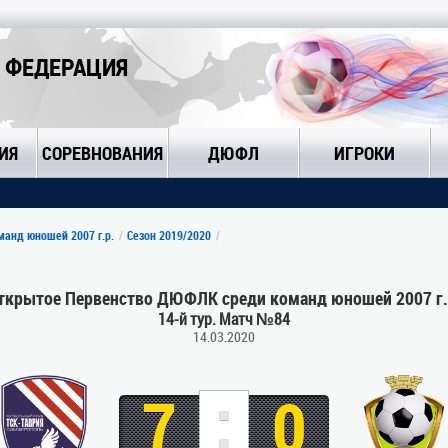
 ФЕДЕРАЦИЯ
ИЯ
СОРЕВНОВАНИЯ
ДЮФЛ
ИГРОКИ
анд юношей 2007 г.р.
Сезон 2019/2020
ткрытое Первенство ДЮФЛК среди команд юношей 2007 г.
14-й тур. Матч №84
14.03.2020
:
7
0