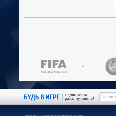
БУДЬ В ИГРЕ
Подпишись на
рассылку новостей
Республиканская Федерация Футбола Крыма