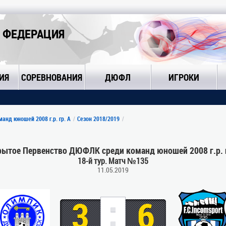
 ФЕДЕРАЦИЯ
ИЯ
СОРЕВНОВАНИЯ
ДЮФЛ
ИГРОКИ
нд юношей 2008 г.р. гр. А
Сезон 2018/2019
рытое Первенство ДЮФЛК среди команд юношей 2008 г.р. г
18-й тур. Матч №135
11.05.2019
:
3
6