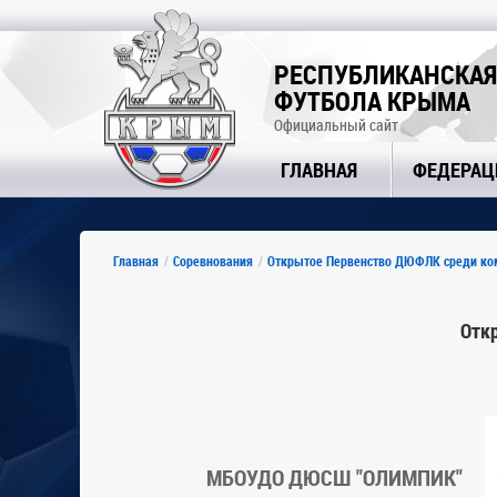
РЕСПУБЛИКАНСКАЯ
ФУТБОЛА КРЫМА
Официальный сайт
ГЛАВНАЯ
ФЕДЕРАЦ
Главная
Соревнования
Открытое Первенство ДЮФЛК среди кома
Отк
МБОУДО ДЮСШ "ОЛИМПИК"