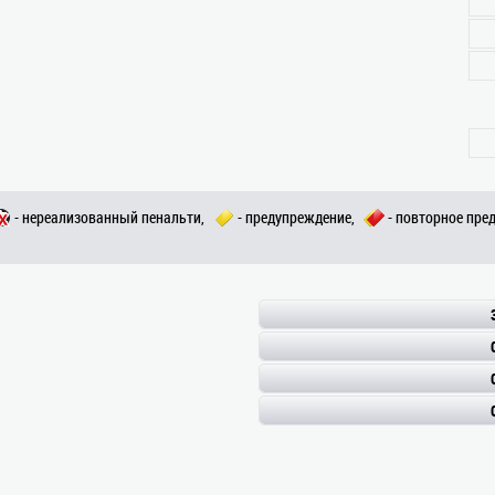
- нереализованный пенальти,
- предупреждение,
- повторное пре