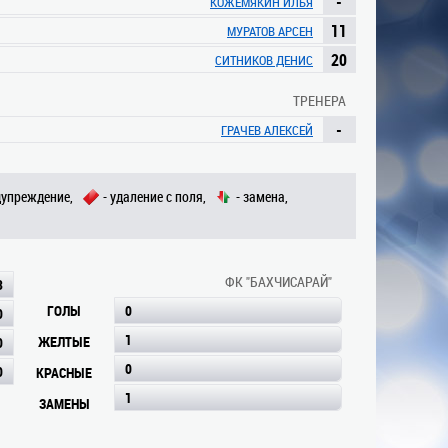
-
КОЖЕМЯКИН ИЛЬЯ
11
МУРАТОВ АРСЕН
20
СИТНИКОВ ДЕНИС
ТРЕНЕРА
-
ГРАЧЕВ АЛЕКСЕЙ
дупреждение,
- удаление с поля,
- замена,
ФК "БАХЧИСАРАЙ"
3
ГОЛЫ
0
0
1
ЖЕЛТЫЕ
0
0
0
КРАСНЫЕ
1
ЗАМЕНЫ