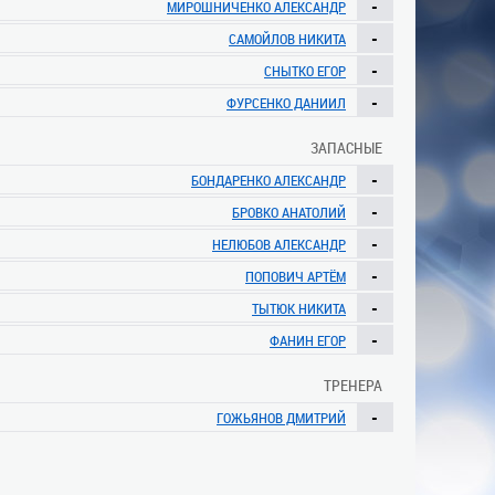
-
МИРОШНИЧЕНКО АЛЕКСАНДР
-
САМОЙЛОВ НИКИТА
-
СНЫТКО ЕГОР
-
ФУРСЕНКО ДАНИИЛ
ЗАПАСНЫЕ
-
БОНДАРЕНКО АЛЕКСАНДР
-
БРОВКО АНАТОЛИЙ
-
НЕЛЮБОВ АЛЕКСАНДР
-
ПОПОВИЧ АРТЁМ
-
ТЫТЮК НИКИТА
-
ФАНИН ЕГОР
ТРЕНЕРА
-
ГОЖЬЯНОВ ДМИТРИЙ