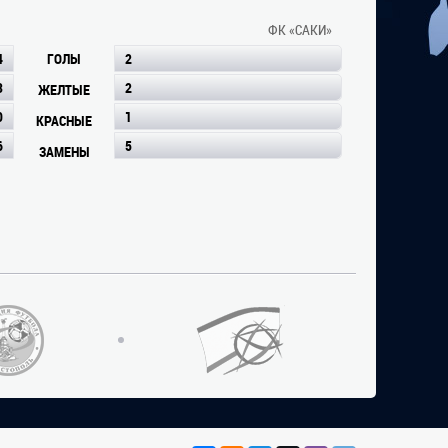
ФК «САКИ»
4
ГОЛЫ
2
3
2
ЖЕЛТЫЕ
0
1
КРАСНЫЕ
6
5
ЗАМЕНЫ