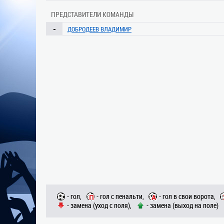
ПРЕДСТАВИТЕЛИ КОМАНДЫ
-
ДОБРОДЕЕВ ВЛАДИМИР
- гол,
- гол с пенальти,
- гол в свои ворота,
- замена (уход с поля),
- замена (выход на поле)