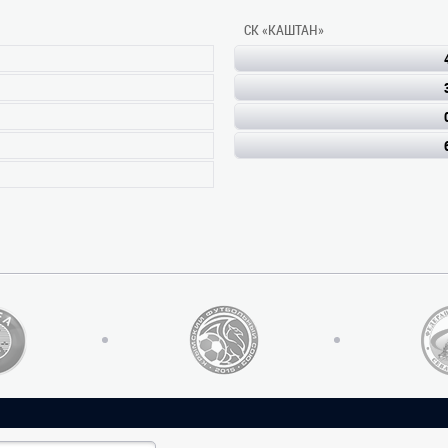
СК «КАШТАН»