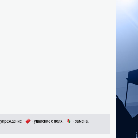
дупреждение,
- удаление с поля,
- замена,