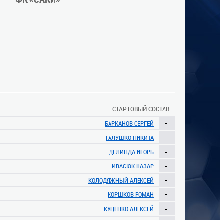
СТАРТОВЫЙ СОСТАВ
-
БАРКАНОВ СЕРГЕЙ
-
ГАЛУШКО НИКИТА
-
ДЕЛИНДА ИГОРЬ
-
ИВАСЮК НАЗАР
-
КОЛОДЯЖНЫЙ АЛЕКСЕЙ
-
КОРШКОВ РОМАН
-
КУЦЕНКО АЛЕКСЕЙ