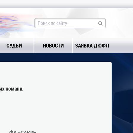
СУДЬИ
НОВОСТИ
ЗАЯВКА ДЮФЛ
их команд
ФК «САКИ»