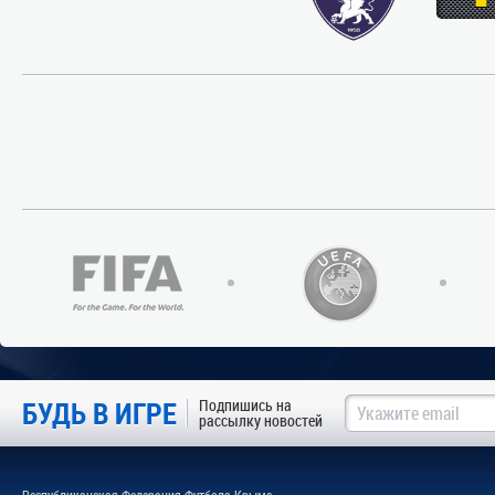
БУДЬ В ИГРЕ
Подпишись на
рассылку новостей
Республиканская Федерация Футбола Крыма