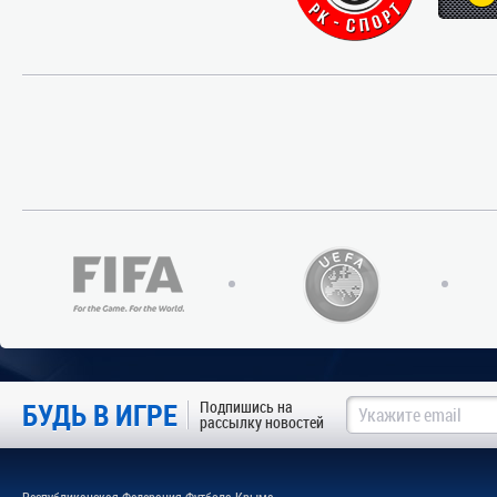
БУДЬ В ИГРЕ
Подпишись на
рассылку новостей
Республиканская Федерация Футбола Крыма