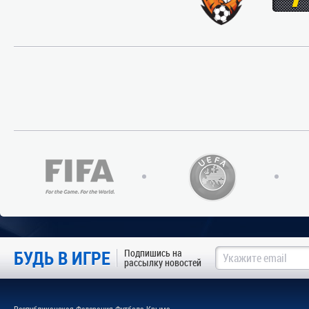
БУДЬ В ИГРЕ
Подпишись на
рассылку новостей
Республиканская Федерация Футбола Крыма