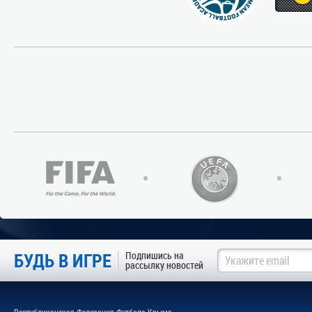
БУДЬ В ИГРЕ
Подпишись на
рассылку новостей
Республиканская Федерация Футбола Крыма