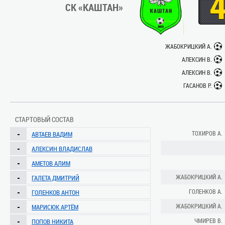
СК «КАШТАН»
ЖАБОКРИЦКИЙ А.
АЛЕКСИН В.
АЛЕКСИН В.
ГАСАНОВ Р.
СТАРТОВЫЙ СОСТАВ
-
ТОХИРОВ А.
АВТАЕВ ВАДИМ
-
АЛЕКСИН ВЛАДИСЛАВ
-
АМЕТОВ АЛИМ
-
ЖАБОКРИЦКИЙ А.
ГАЛЕТА ДМИТРИЙ
-
ГОЛЕНКОВ А.
ГОЛЕНКОВ АНТОН
-
ЖАБОКРИЦКИЙ А.
МАРИСЮК АРТЁМ
-
ЧМИРЕВ В.
ПОПОВ НИКИТА