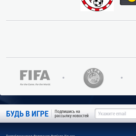
БУДЬ В ИГРЕ
Подпишись на
рассылку новостей
Республиканская Федерация Футбола Крыма