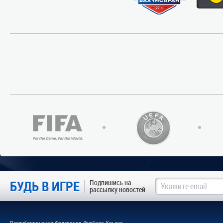
БУДЬ В ИГРЕ
Подпишись на
рассылку новостей
Республиканская Федерация Футбола Крыма