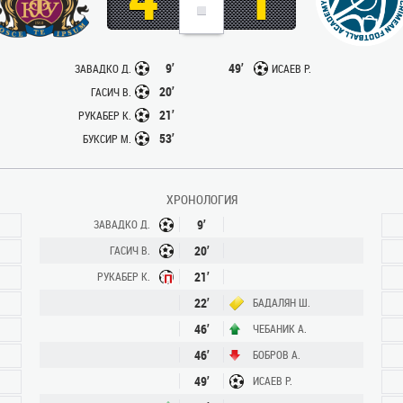
9’
49’
ЗАВАДКО Д.
ИСАЕВ Р.
20’
ГАСИЧ В.
21’
РУКАБЕР К.
53’
БУКСИР М.
ХРОНОЛОГИЯ
9’
ЗАВАДКО Д.
20’
ГАСИЧ В.
21’
РУКАБЕР К.
22’
БАДАЛЯН Ш.
46’
ЧЕБАНИК А.
46’
БОБРОВ А.
49’
ИСАЕВ Р.