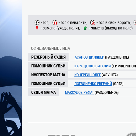
- гол,
- гол с пенальти,
- гол в свои ворота,
- замена (уход с поля),
- замена (выход на поле)
ОФИЦИАЛЬНЫЕ ЛИЦА
РЕЗЕРВНЫЙ СУДЬЯ
АСАНОВ ДИЛЯВЕР
(РАЗДОЛЬНОЕ)
ПОМОЩНИК СУДЬИ
КАРАЩЕНКО ВИТАЛИЙ
(СИМФЕРОПОЛ
ИНСПЕКТОР МАТЧА
КОЧЕРГИН ОЛЕГ
(АЛУШТА)
ПОМОЩНИК СУДЬИ
ЛОГВИНЕНКО ЕВГЕНИЙ
(ЯЛТА)
СУДЬЯ МАТЧА
МАКСУДОВ РЕФАТ
(РАЗДОЛЬНОЕ)