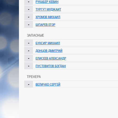
-
РУКАБЕР КЕВИН
-
ТУРГУТ МУДЖАИТ
-
ХРОМОВ МИХАИЛ
-
ШПАРЕВ ЕГОР
ЗАПАСНЫЕ
-
БУКСИР МИХАИЛ
-
ДОНЦОВ ДМИТРИЙ
-
ЕЛИСЕЕВ АЛЕКСАНДР
-
ПУСТОВИТОВ БОГДАН
ТРЕНЕРА
-
ВЕЛИЧКО СЕРГЕЙ