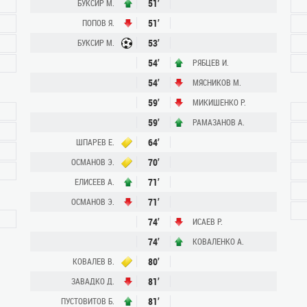
51’
БУКСИР М.
51’
ПОПОВ Я.
53’
БУКСИР М.
54’
РЯБЦЕВ И.
54’
МЯСНИКОВ М.
59’
МИКИШЕНКО Р.
59’
РАМАЗАНОВ А.
64’
ШПАРЕВ Е.
70’
ОСМАНОВ Э.
71’
ЕЛИСЕЕВ А.
71’
ОСМАНОВ Э.
74’
ИСАЕВ Р.
74’
КОВАЛЕНКО А.
80’
КОВАЛЕВ В.
81’
ЗАВАДКО Д.
81’
ПУСТОВИТОВ Б.