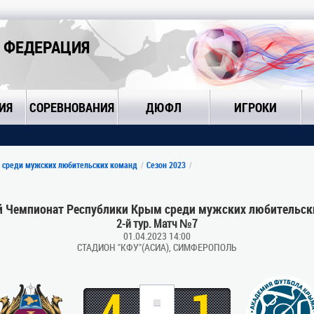
 ФЕДЕРАЦИЯ
ИЯ
СОРЕВНОВАНИЯ
ДЮФЛ
ИГРОКИ
 среди мужских любительских команд
Сезон 2023
 Чемпионат Республики Крым среди мужских любительск
2-й тур. Матч №7
01.04.2023 14:00
СТАДИОН "КФУ"(АСИА), СИМФЕРОПОЛЬ
:
4
1