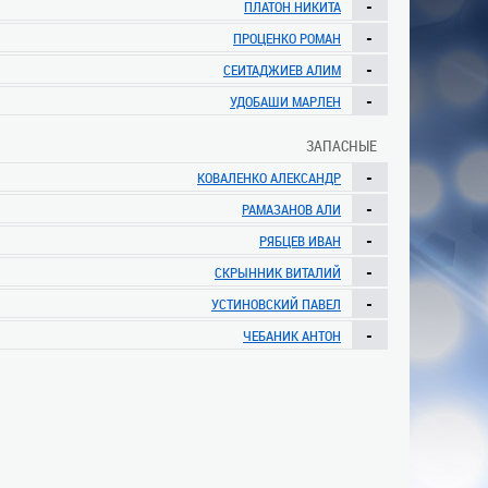
-
ПЛАТОН НИКИТА
-
ПРОЦЕНКО РОМАН
-
СЕИТАДЖИЕВ АЛИМ
-
УДОБАШИ МАРЛЕН
ЗАПАСНЫЕ
-
КОВАЛЕНКО АЛЕКСАНДР
-
РАМАЗАНОВ АЛИ
-
РЯБЦЕВ ИВАН
-
СКРЫННИК ВИТАЛИЙ
-
УСТИНОВСКИЙ ПАВЕЛ
-
ЧЕБАНИК АНТОН