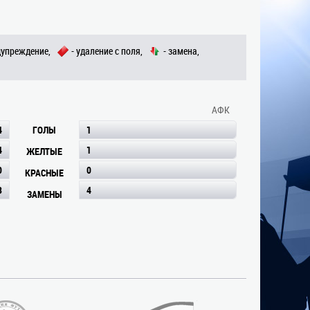
дупреждение,
- удаление с поля,
- замена,
АФК
4
ГОЛЫ
1
4
1
ЖЕЛТЫЕ
0
0
КРАСНЫЕ
3
4
ЗАМЕНЫ