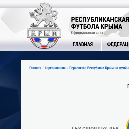
РЕСПУБЛИКАНСКАЯ
ФУТБОЛА КРЫМА
Официальный сайт
ГЛАВНАЯ
ФЕДЕРАЦ
Главная
Соревнования
Первенство Республики Крым по футбол
ГБУ СШОР №3-ДЕВ.