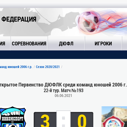
 ФЕДЕРАЦИЯ
ИЯ
СОРЕВНОВАНИЯ
ДЮФЛ
ИГРОКИ
анд юношей 2006 г.р.
Сезон 2020/2021
ткрытое Первенство ДЮФЛК среди команд юношей 2006 г.
22-й тур. Матч №193
06.06.2021
:
3
0