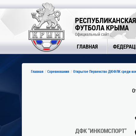
РЕСПУБЛИКАНСКАЯ
ФУТБОЛА КРЫМА
Официальный сайт
ГЛАВНАЯ
ФЕДЕРАЦ
Главная
Соревнования
Открытое Первенство ДЮФЛК среди ком
О
ДФК "ИНКОМСПОРТ"