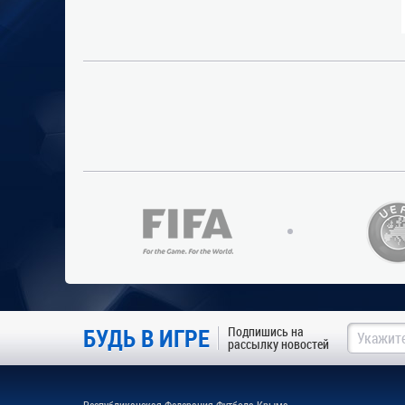
БУДЬ В ИГРЕ
Подпишись на
рассылку новостей
Республиканская Федерация Футбола Крыма