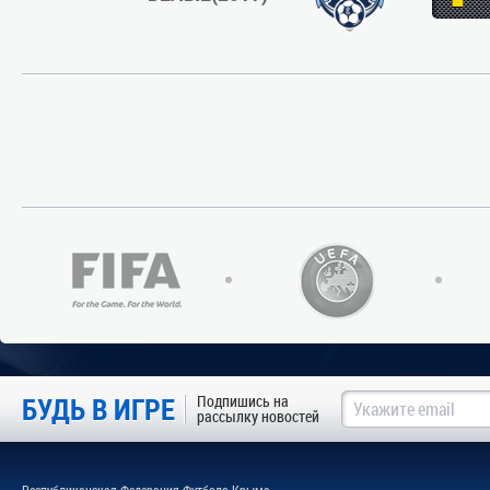
БУДЬ В ИГРЕ
Подпишись на
рассылку новостей
Республиканская Федерация Футбола Крыма